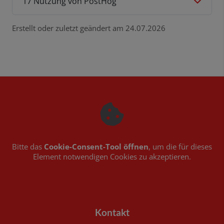
17 Nutzung von PostHog
Erstellt oder zuletzt geändert am 24.07.2026
Bitte das
Cookie-Consent-Tool öffnen
, um die für dieses
Element notwendigen Cookies zu akzeptieren.
Footer - Kontaktdaten und Öffnungszeiten
Kontakt